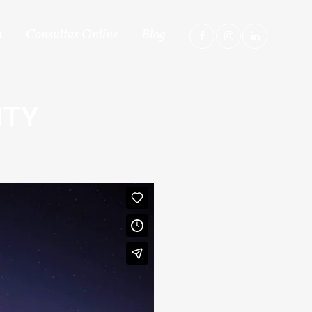
a
Consultas Online
Blog
ITY