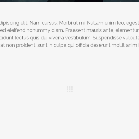
piscing elit. Nam cursus. Morbi ut mi. Nullam enim leo, eges
 Sed eleifend nonummy diam. Praesent mauris ante, elementu
ncidunt lectus quis dui viverra vestibulum. Suspendisse vulput
 non proident, sunt in culpa qui officia deserunt mollit anim 