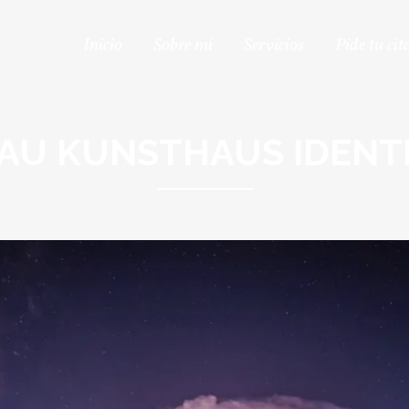
Inicio
Sobre mí
Servicios
Pide tu cit
AU KUNSTHAUS IDENT