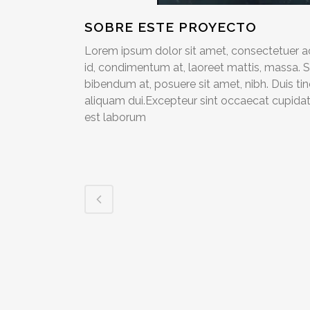
SOBRE ESTE PROYECTO
Lorem ipsum dolor sit amet, consectetuer adi
id, condimentum at, laoreet mattis, massa.
bibendum at, posuere sit amet, nibh. Duis ti
aliquam dui.Excepteur sint occaecat cupidatat
est laborum